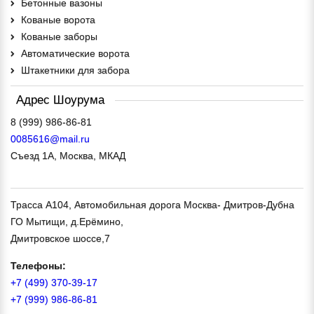
Бетонные вазоны
Кованые ворота
Кованые заборы
Автоматические ворота
Штакетники для забора
Адрес Шоурума
0085616@mail.ru
Съезд 1А, Москва, МКАД
Трасса А104, Автомобильная дорога Москва- Дмитров-Дубна
ГО Мытищи, д.Ерёмино,
Дмитровское шоссе,7
Телефоны:
+7 (499) 370-39-17
+7 (999) 986-86-81