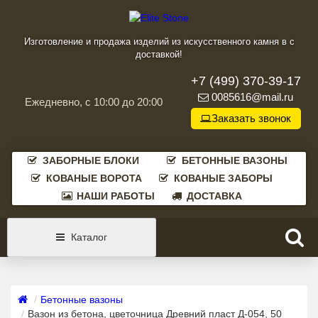
Изготовление и продажа изделий из искусственного камня в с
доставкой!
+7 (499) 370-39-17
0085616@mail.ru
Ежедневно, с 10:00 до 20:00
Заказать звонок
ЗАБОРНЫЕ БЛОКИ
БЕТОННЫЕ ВАЗОНЫ
КОВАНЫЕ ВОРОТА
КОВАНЫЕ ЗАБОРЫ
НАШИ РАБОТЫ
ДОСТАВКА
Каталог
Бетонные вазоны
Вазон из бетона, цветочница Древний пласт Д-054, 50