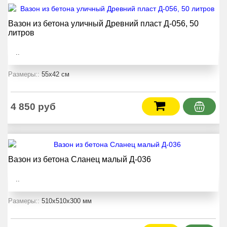
Вазон из бетона уличный Древний пласт Д-056, 50
литров
..
Размеры::
55x42 см
4 850 руб
Вазон из бетона Сланец малый Д-036
..
Размеры::
510x510x300 мм