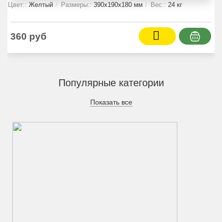
Цвет::
Желтый
Размеры::
390x190x180 мм
Вес::
24 кг
360 руб
Популярные категории
Показать все