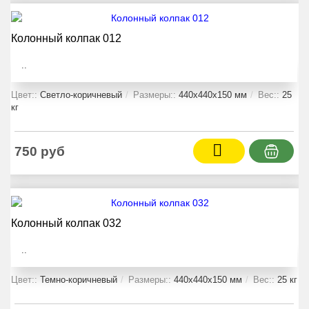
Колонный колпак 012
..
Цвет::
Светло-коричневый
Размеры::
440x440x150 мм
Вес::
25
кг
750 руб
Колонный колпак 032
..
Цвет::
Темно-коричневый
Размеры::
440x440x150 мм
Вес::
25 кг