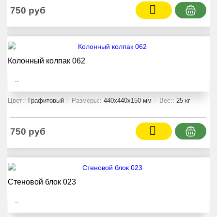
750 руб
Колонный колпак 062
..
Цвет::
Графитовый
Размеры::
440x440x150 мм
Вес::
25 кг
750 руб
Стеновой блок 023
..