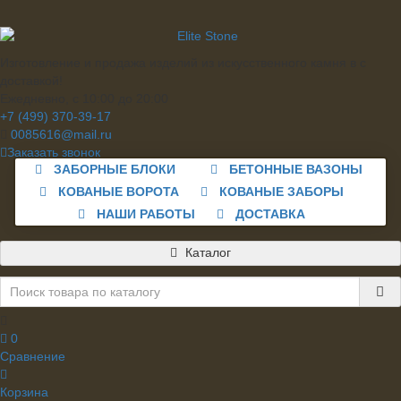
Изготовление и продажа изделий из искусственного камня в с
доставкой!
Ежедневно, с 10:00 до 20:00
+7 (499) 370-39-17
0085616@mail.ru
Заказать звонок
ЗАБОРНЫЕ БЛОКИ
БЕТОННЫЕ ВАЗОНЫ
КОВАНЫЕ ВОРОТА
КОВАНЫЕ ЗАБОРЫ
НАШИ РАБОТЫ
ДОСТАВКА
Каталог
0
Сравнение
Корзина