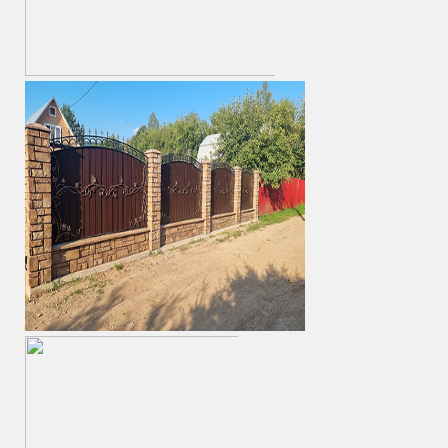
Кованые ворота
Кованые заборы