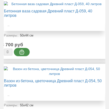
Бетонная ваза садовая Древний пласт Д-059, 40
литров
..
Размеры::
50x44 см
3 700 руб
Вазон из бетона, цветочница Древний пласт Д-054, 50
литров
..
Размеры::
55x42 см