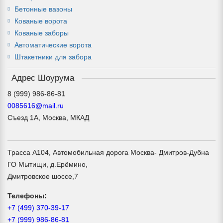
Бетонные вазоны
Кованые ворота
Кованые заборы
Автоматические ворота
Штакетники для забора
Адрес Шоурума
0085616@mail.ru
Съезд 1А, Москва, МКАД
Трасса А104, Автомобильная дорога Москва- Дмитров-Дубна
ГО Мытищи, д.Ерёмино,
Дмитровское шоссе,7
Телефоны:
+7 (499) 370-39-17
+7 (999) 986-86-81